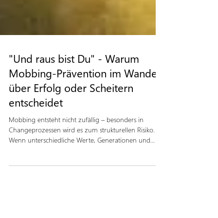
"Und raus bist Du" - Warum
Mobbing-Prävention im Wandel
über Erfolg oder Scheitern
entscheidet
Mobbing entsteht nicht zufällig – besonders in
Changeprozessen wird es zum strukturellen Risiko.
Wenn unterschiedliche Werte, Generationen und
Erwartungen aufeinandertreffen, können Stress und
Unsicherheit in systematische Ausgrenzung kippen.
Warum Mobbingprävention im Wandel über
Stabilität, Kultur und Erfolg entscheidet, zeigt dieser
Beitrag.