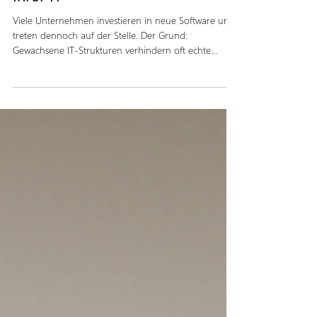
Digitalisierung ohne Wirkung?
So lösen Sie die Blockaden in
Ihrer IT
Viele Unternehmen investieren in neue Software und
treten dennoch auf der Stelle. Der Grund:
Gewachsene IT-Strukturen verhindern oft echte
Veränderung. In unserem Beitrag in der
Fachzeitschrift manage it zeigen wir, warum
Digitalisierung mehr sein muss als ein IT-Projekt und
wie Organisationen die Blockaden in Prozessen,
Systemen und Köpfen lösen können. Jetzt lesen und
Potenziale freilegen!